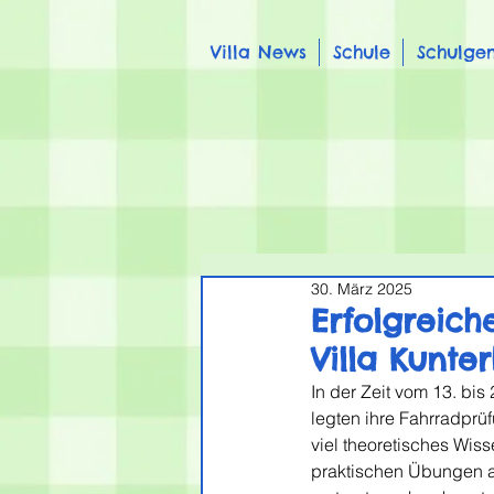
Villa News
Schule
Schulge
30. März 2025
Erfolgreic
Villa Kunte
In der Zeit vom 13. bis
legten ihre Fahrradprüf
viel theoretisches Wis
praktischen Übungen an