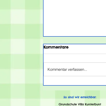
Kommentare
Kommentar verfassen...
Die Verabschiedung
unserer Viertklässler
So sind wir erreichbar:
Grundschule Villa Kunterbunt