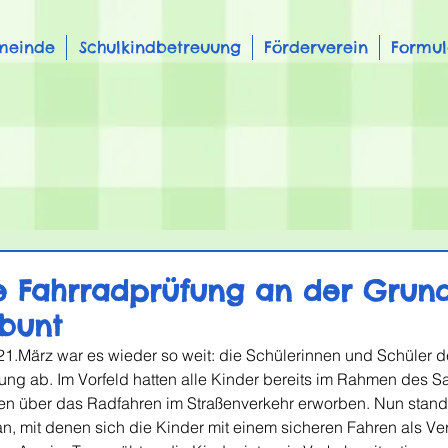
meinde
Schulkindbetreuung
Förderverein
Formul
he Fahrradprüfung an der Grun
rbunt
 21.März war es wieder so weit: die Schülerinnen und Schüler d
ung ab. Im Vorfeld hatten alle Kinder bereits im Rahmen des Sa
sen über das Radfahren im Straßenverkehr erworben. Nun stand
, mit denen sich die Kinder mit einem sicheren Fahren als Ve