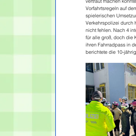
vertraut machen konnte
Vorfahrtsregeln auf de
spielerischen Umsetzu
Verkehrspolizei durch 
nicht fehlen. Nach 4 i
für alle groß, doch die
ihren Fahrradpass in de
berichtete die 10-jähri