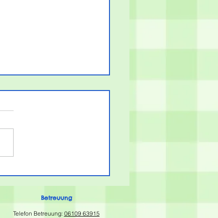
guru-Wettbewerb
6
Betreuung
Telefon Betreuung:
06109 63915