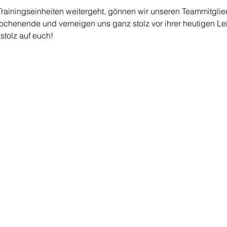
Trainingseinheiten weitergeht, gönnen wir unseren Teammitglie
chenende und verneigen uns ganz stolz vor ihrer heutigen Le
 stolz auf euch!