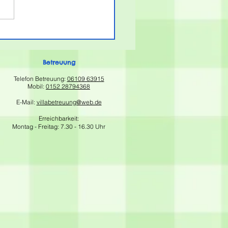
guru-Wettbewerb
6
Betreuung
Telefon Betreuung:
06109 63915
Mobil:
0152 28794368
E
-Mail:
villabetreuung@web.de
Erreichbarkeit:
Montag - Freitag:
7.30 - 16.30 Uhr