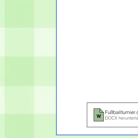
Fußballturnier
.
DOCX herunterl