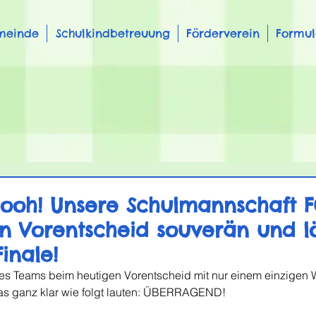
meinde
Schulkindbetreuung
Förderverein
Formul
 ooh! Unsere Schulmannschaft F
n Vorentscheid souverän und lö
Finale!
res Teams beim heutigen Vorentscheid mit nur einem einzigen 
s ganz klar wie folgt lauten: ÜBERRAGEND!