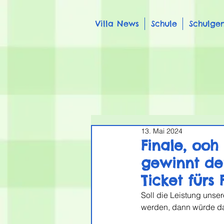
Villa News
Schule
Schulge
13. Mai 2024
Finale, ooh
gewinnt de
Ticket fürs 
Soll die Leistung unse
werden, dann würde da