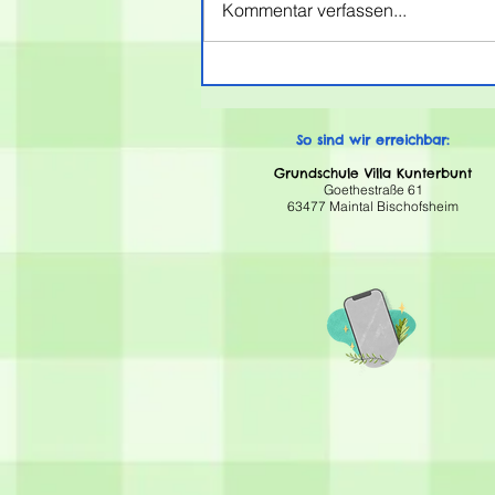
Kommentar verfassen...
Die Verabschiedung
unserer Viertklässler
So sind wir erreichbar:
Grundschule Villa Kunterbunt
Goethestraße 61
63477 Maintal Bischofsheim