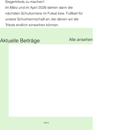
Siegertrikots zu machen!
Im März und im April 2026 stehen dann die 
nächsten Schulturniere im Futsal bzw. Fußball für 
unsere Schulmannschaft an, bei denen wir die 
Trikots endlich einweihen können.
Alle ansehen
Aktuelle Beiträge
Elternbrief zu den