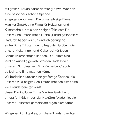
Mit großer Freude haben wir vor gut zwei Wochen 
eine besonders schöne Spende 
entgegengenommen: Die ortsansässige Firma 
Martiker GmbH, eine Firma für Heizungs- und 
Klimatechnik, hat einen riesigen Trikotsatz für 
unsere Schulmannschaft Fußball/Futsal gesponsert.
Dadurch haben wir nun endlich genügend 
einheitliche Trikots in den gängigsten Größen, die 
unsere Kickerinnen und Kicker bei künftigen 
Schulturnieren tragen können. Die Trikots sind 
farblich auffällig gewählt worden, sodass wir 
unserem Schulnamen „Villa Kunterbunt“ auch 
optisch alle Ehre machen können.
Wir bedanken uns für eine großartige Spende, die 
unseren zukünftigen Schulmannschaften sicherlich 
viel Freude bereiten wird!
Unser Dank gilt der Firma Martiker GmbH und 
erneut Anil Yalcin, von der NextGen Akademie, die 
unseren Trikotsatz gemeinsam organisiert haben!
Wir geben künftig alles, um diese Trikots zu echten 