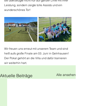
sie überzeugte nicht nur auf ganzer Linie mit ihrer 
Leistung, sondern zeigte tolle Assists und ein 
wunderschönes Tor!
Wir freuen uns erneut mit unserem Team und sind 
heiß aufs große Finale am 03. Juni in Gelnhausen! 
Der Pokal gehört an die Villa und dafür trainieren 
wir weiterhin hart.
Alle ansehen
Aktuelle Beiträge