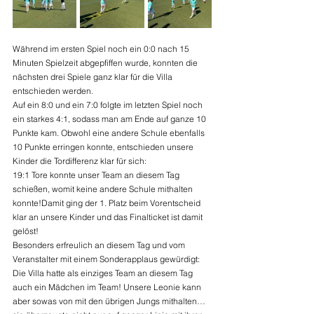
Während im ersten Spiel noch ein 0:0 nach 15 
Minuten Spielzeit abgepfiffen wurde, konnten die 
nächsten drei Spiele ganz klar für die Villa 
entschieden werden.
Auf ein 8:0 und ein 7:0 folgte im letzten Spiel noch 
ein starkes 4:1, sodass man am Ende auf ganze 10 
Punkte kam. Obwohl eine andere Schule ebenfalls 
10 Punkte erringen konnte, entschieden unsere 
Kinder die Tordifferenz klar für sich:
19:1 Tore konnte unser Team an diesem Tag 
schießen, womit keine andere Schule mithalten 
konnte!Damit ging der 1. Platz beim Vorentscheid 
klar an unsere Kinder und das Finalticket ist damit 
gelöst!
Besonders erfreulich an diesem Tag und vom 
Veranstalter mit einem Sonderapplaus gewürdigt: 
Die Villa hatte als einziges Team an diesem Tag 
auch ein Mädchen im Team! Unsere Leonie kann 
aber sowas von mit den übrigen Jungs mithalten…