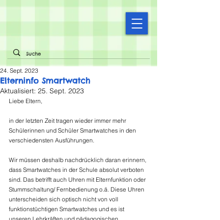
24. Sept. 2023
Elterninfo Smartwatch
Aktualisiert:
25. Sept. 2023
Liebe Eltern,
in der letzten Zeit tragen wieder immer mehr 
Schülerinnen und Schüler Smartwatches in den 
verschiedensten Ausführungen.
Wir müssen deshalb nachdrücklich daran erinnern, 
dass Smartwatches in der Schule absolut verboten 
sind. Das betrifft auch Uhren mit Elternfunktion oder 
Stummschaltung/ Fernbedienung o.ä. Diese Uhren 
unterscheiden sich optisch nicht von voll 
funktionstüchtigen Smartwatches und es ist 
unseren Lehrkräften und pädagogischen 