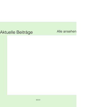
Alle ansehen
Aktuelle Beiträge
Elternbrief zu den