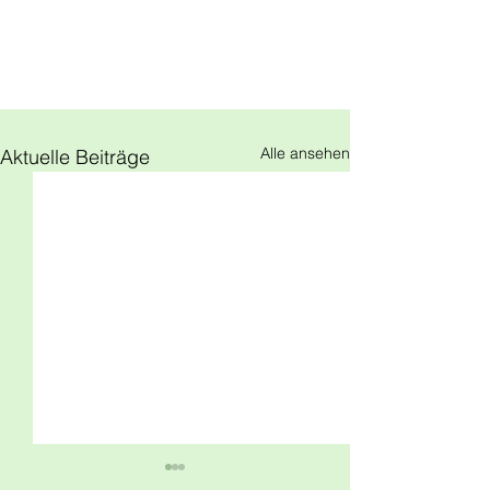
Alle ansehen
Aktuelle Beiträge
Elternbrief zu den