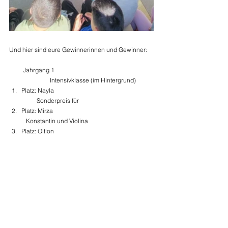
Und hier sind eure Gewinnerinnen und Gewinner:
         Jahrgang 1					
		Intensivklasse (im Hintergrund)
Platz: Nayla                                                                 
          Sonderpreis für
Platz: Mirza                                                                  
   Konstantin und Violina
Platz: Oltion