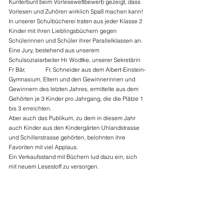
Kunterbunt beim Vorlesewettbewerb gezeigt, dass 
Vorlesen und Zuhören wirklich Spaß machen kann!
In unserer Schulbücherei traten aus jeder Klasse 2 
Kinder mit ihren Lieblingsbüchern gegen 
Schülerinnen und Schüler ihrer Parallelklassen an.
Eine Jury, bestehend aus unserem 
Schulsozialarbeiter Hr. Wodtke, unserer Sekretärin 
Fr Bär,              Fr. Schneider aus dem Albert-Einstein-
Gymnasium, Eltern und den Gewinnerinnen und 
Gewinnern des letzten Jahres, ermittelte aus dem 
Gehörten je 3 Kinder pro Jahrgang, die die Plätze 1 
bis 3 erreichten.
Aber auch das Publikum, zu dem in diesem Jahr 
auch Kinder aus den Kindergärten Uhlandstrasse 
und Schillerstrasse gehörten, belohnten ihre 
Favoriten mit viel Applaus.
Ein Verkaufsstand mit Büchern lud dazu ein, sich 
mit neuem Lesestoff zu versorgen.