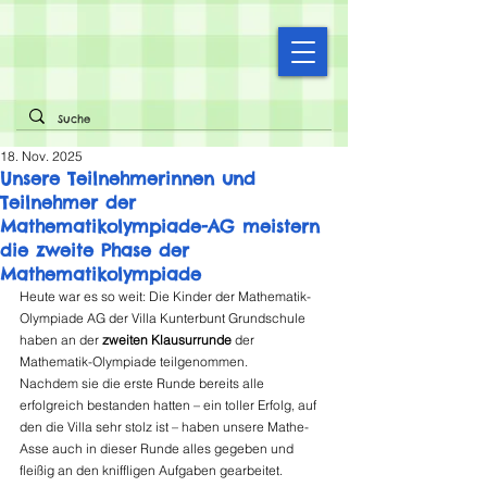
18. Nov. 2025
Unsere Teilnehmerinnen und
Teilnehmer der
Mathematikolympiade-AG meistern
die zweite Phase der
Mathematikolympiade
Heute war es so weit: Die Kinder der Mathematik-
Olympiade AG der Villa Kunterbunt Grundschule 
haben an der 
zweiten Klausurrunde
 der 
Mathematik-Olympiade teilgenommen.
Nachdem sie die erste Runde bereits alle 
erfolgreich bestanden hatten – ein toller Erfolg, auf 
den die Villa sehr stolz ist – haben unsere Mathe-
Asse auch in dieser Runde alles gegeben und 
fleißig an den kniffligen Aufgaben gearbeitet.