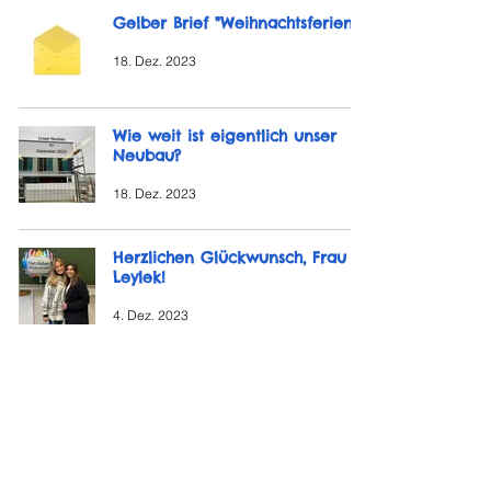
Gelber Brief "Weihnachtsferien"
18. Dez. 2023
Wie weit ist eigentlich unser
Neubau?
18. Dez. 2023
Herzlichen Glückwunsch, Frau
Leylek!
4. Dez. 2023
13
/
16
So sind wir erreichbar: