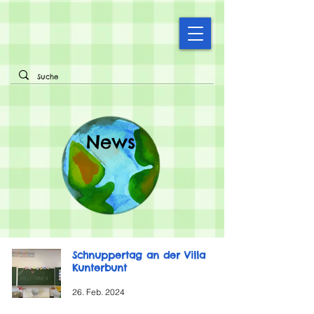
News
Schnuppertag an der Villa
Kunterbunt
26. Feb. 2024